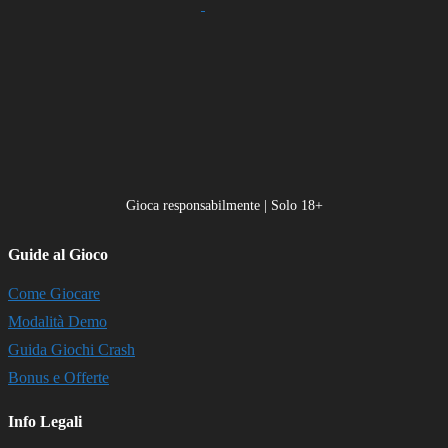
Gioca responsabilmente | Solo 18+
Guide al Gioco
Come Giocare
Modalità Demo
Guida Giochi Crash
Bonus e Offerte
Info Legali