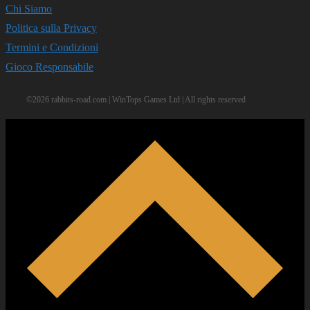
Chi Siamo
Politica sulla Privacy
Termini e Condizioni
Gioco Responsabile
©2026 rabbits-road.com | WinTops Games Ltd | All rights reserved