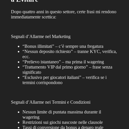
Dopo quattro anni in questo settore, certe frasi mi rendono
immediatamente scettica:
Segnali d’Allarme nel Marketing
“Bonus illimitati” – c’è sempre una fregatura
“Nessun deposito richiesto” – tranne KYC, verifica,
ecc.
“Prelievo istantaneo” – ma prima il wagering
“Trattamento VIP dal primo giorno” – frase senza
significato
“Esclusivo per giocatori italiani” – verifica se i
termini corrispondono
Segnali d’Allarme nei Termini e Condizioni
Nessun limite di puntata massima durante il
wagering
Restrizioni sui giochi nascoste nelle clausole
Tassi di conversione da bonus a denaro reale