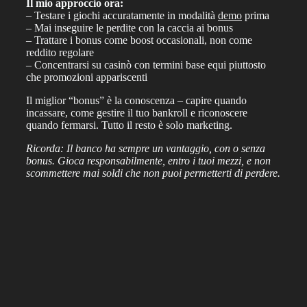
Il mio approccio ora:
– Testare i giochi accuratamente in modalità
demo
prima
– Mai inseguire le perdite con la caccia ai bonus
– Trattare i bonus come boost occasionali, non come
reddito regolare
– Concentrarsi su casinò con termini base equi piuttosto
che promozioni appariscenti
Il miglior “bonus” è la conoscenza – capire quando
incassare, come gestire il tuo bankroll e riconoscere
quando fermarsi. Tutto il resto è solo marketing.
Ricorda: Il banco ha sempre un vantaggio, con o senza
bonus. Gioca responsabilmente, entro i tuoi mezzi, e non
scommettere mai soldi che non puoi permetterti di perdere.